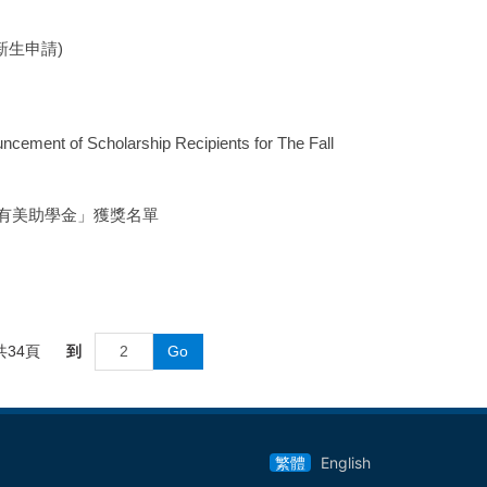
新生申請)
 Scholarship Recipients for The Fall
客有美助學金」獲獎名單
共
34
頁
到
Go
繁體
English