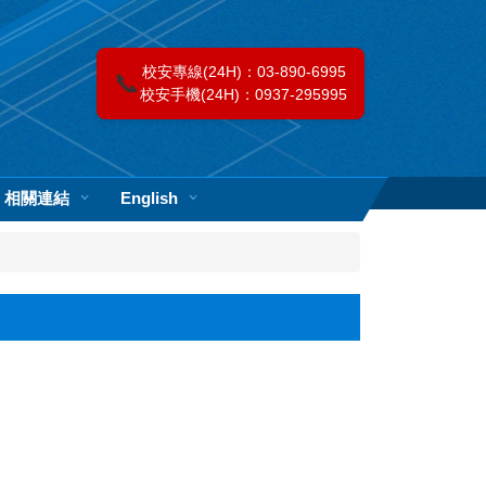
校安專線(24H)：03-890-6995
📞
校安手機(24H)：0937-295995
相關連結
English