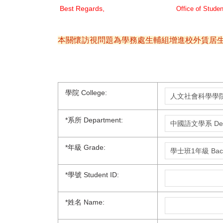
Best Regards,
Office of Studen
本關懷訪視問題為學務處生輔組增進校外賃居生
學院 College:
*
系所 Department:
*
年級 Grade:
*
學號 Student ID:
*
姓名 Name: