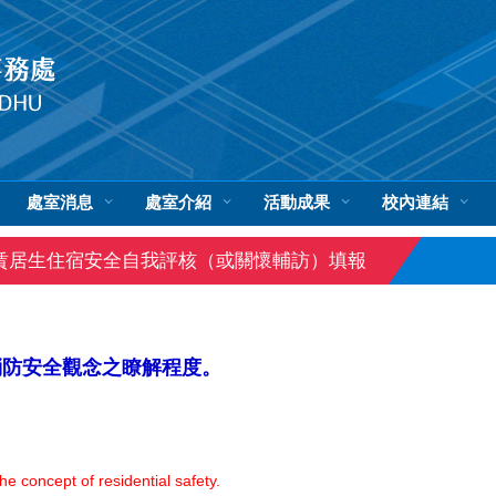
處室消息
處室介紹
活動成果
校內連結
賃居生住宿安全自我評核（或關懷輔訪）填報
消防安全觀念之
瞭解程度
。
e concept of residential safety.