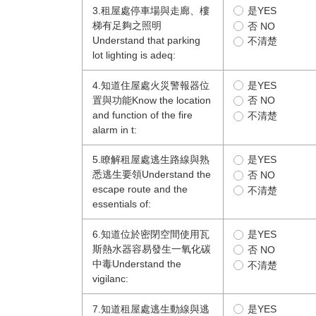
3.租屋處停車場與走廊、樓
是YES
梯有足夠之照明
否 NO
Understand that parking
不清楚
lot lighting is adeq:
4.知道住屋處火災警報器位
是YES
置與功能Know the location
否 NO
and function of the fire
不清楚
alarm in t:
5.瞭解租屋處逃生路線與熟
是YES
悉逃生要領Understand the
否 NO
escape route and the
不清楚
essentials of:
6.知道位於密閉空間使用瓦
是YES
斯熱水器容易發生一氧化碳
否 NO
中毒Understand the
不清楚
vigilanc:
7.知道租屋處逃生動線與逃
是YES