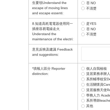
生要領Understand the
否 NO
escape of moving lines
不清楚
and escape essenti:
8.知道高耗電電器使用同一
是YES
插座容易電線走火
否 NO
Understand the
不清楚
maintenance of the electri:
意見反映及建議 Feedback
and suggestions:
*
填報人區分 Reporter
個人自我檢核
distinction:
賃居業務承辦人Contr
系所輔導校安Depart
生活關懷員Care 
賃居服務天使Renta
學務人力 Academ
系所導師teache
其他