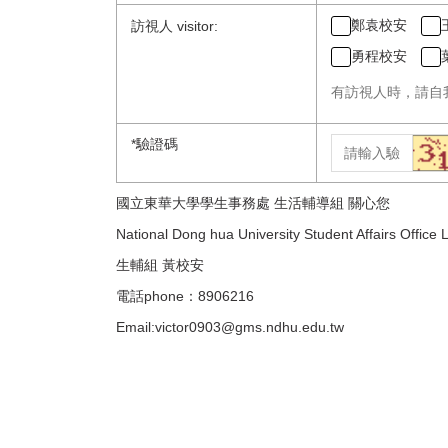
鄭袁校安
訪視人 visitor:
勇程校安
有訪視人時，請自我評核填報者
*
驗證碼
國立東華大學學生事務處 生活輔導組 關心您
National Dong hua University Student Affairs Office
生輔組 黃校安
電話phone：8906216
Email:victor0903@gms.ndhu.edu.tw