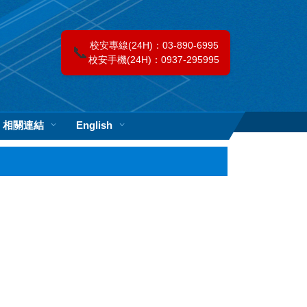
校安專線(24H)：03-890-6995
📞
校安手機(24H)：0937-295995
相關連結
English