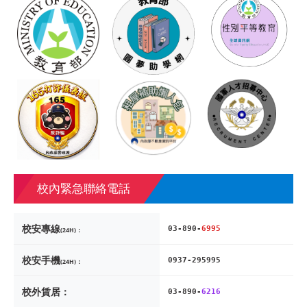
校內緊急聯絡電話
校安專線
03-890-
6995
(24H)：
校安手機
0937-295995
(24H)：
校外賃居：
03-890-
6216