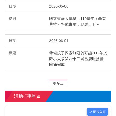
2026-06-08
國立東華大學舉行114學年度畢業
典禮～學成東華，鵬展天下～
2026-06-01
帶領孩子探索無限的可能-115年樂
鄰小太陽第四十二屆基層服務營
園滿完成
更多...
活動行事曆📅
🔗 開啟分頁