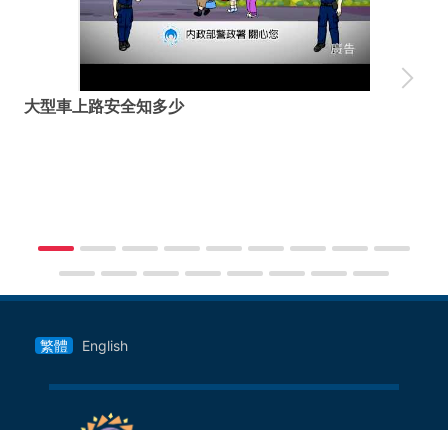
大型車上路安全知多少
車
繁體
English