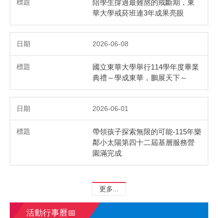
陪學生撐過最難熬的戒斷期，東
華大學戒菸班連3年成果亮眼
2026-06-08
國立東華大學舉行114學年度畢業
典禮～學成東華，鵬展天下～
2026-06-01
帶領孩子探索無限的可能-115年樂
鄰小太陽第四十二屆基層服務營
園滿完成
更多...
活動行事曆📅