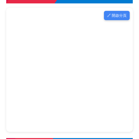
🔗 開啟分頁