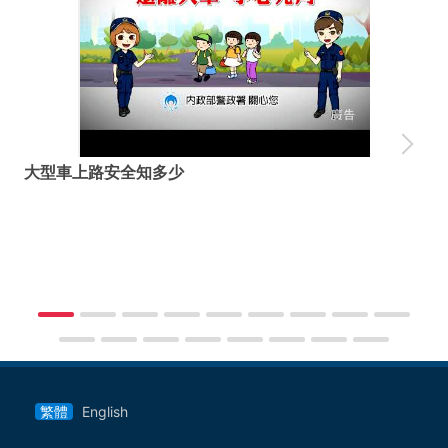
大型車上路安全知多少
車
繁體
English