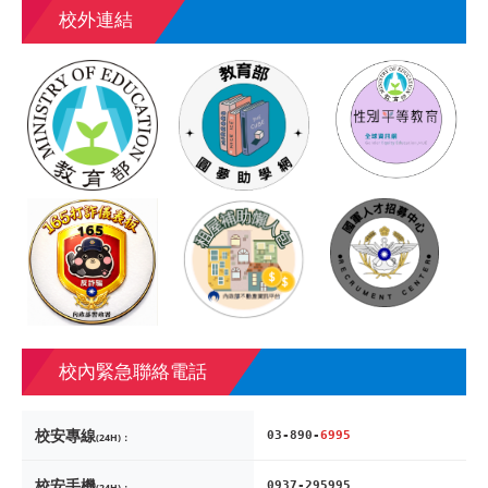
校外連結
校內緊急聯絡電話
校安專線
03-890-
6995
(24H)：
校安手機
0937-295995
(24H)：