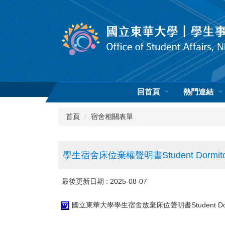
跳
到
主
要
內
容
區
回首頁
熱門連結
首頁
宿舍相關表單
學生宿舍床位棄權聲明書Student Dormitory 
最後更新日期 :
2025-08-07
國立東華大學學生宿舍放棄床位聲明書Student Dormitory