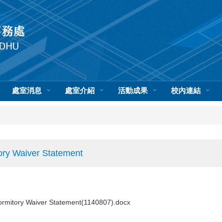
處室消息
處室介紹
活動成果
校內連結
Waiver Statement
 Waiver Statement(1140807).docx