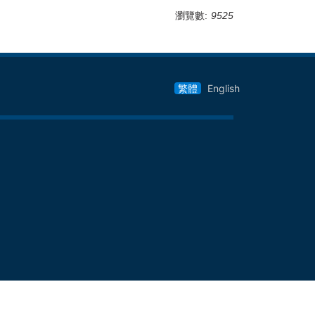
瀏覽數:
9525
繁體
English