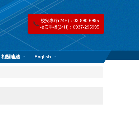
校安專線(24H)：03-890-6995
📞
校安手機(24H)：0937-295995
相關連結
English