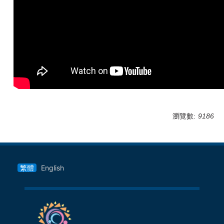
瀏覽數:
9186
繁體
English